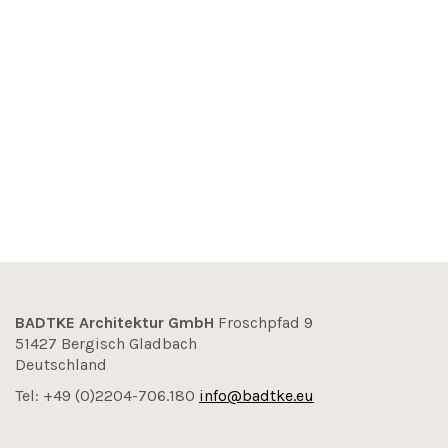
BADTKE Architektur GmbH
Froschpfad 9
51427 Bergisch Gladbach
Deutschland
Tel: +49 (0)2204-706.180
info@badtke.eu