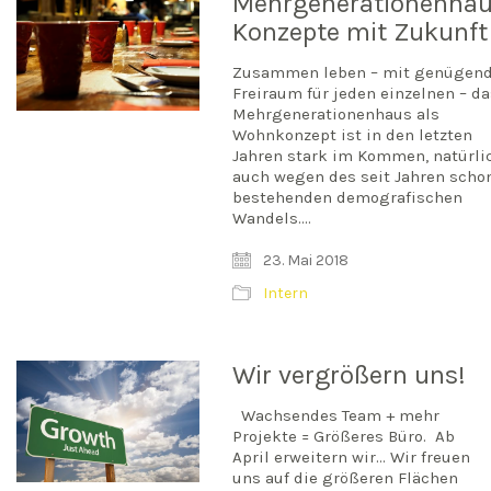
Mehrgenerationenhau
Konzepte mit Zukunft
Zusammen leben – mit genügen
Freiraum für jeden einzelnen – d
Mehrgenerationenhaus als
Wohnkonzept ist in den letzten
Jahren stark im Kommen, natürli
auch wegen des seit Jahren scho
bestehenden demografischen
Wandels.…
23. Mai 2018
Intern
Wir vergrößern uns!
Wachsendes Team + mehr
Projekte = Größeres Büro. Ab
April erweitern wir… Wir freuen
uns auf die größeren Flächen