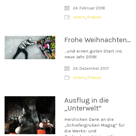
24. Februar 2018
Intern
,
Presse
Frohe Weihnachten…
…und einen guten Start ins
neue Jahr 2018!
24. Dezember 2017
Intern
,
Presse
Ausflug in die
„Unterwelt“
Herzlichen Dank an die
„Schiefergruben Magog“ für
die Werks- und