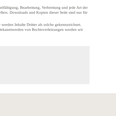
elfältigung, Bearbeitung, Verbreitung und jede Art der
llers. Downloads und Kopien dieser Seite sind nur für
e werden Inhalte Dritter als solche gekennzeichnet.
i Bekanntwerden von Rechtsverletzungen werden wir