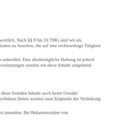
wortlich. Nach §§ 8 bis 10 TMG sind wir als
nden zu forschen, die auf eine rechtswidrige Tätigkeit
unberührt. Eine diesbezügliche Haftung ist jedoch
sverletzungen werden wir diese Inhalte umgehend
ür diese fremden Inhalte auch keine Gewähr
e verlinkten Seiten wurden zum Zeitpunkt der Verlinkung
icht zumutbar. Bei Bekanntwerden von