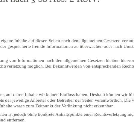
eigene Inhalte auf diesen Seiten nach den allgemeinen Gesetzen verant
e oder gespeicherte fremde Informationen zu überwachen oder nach Umstä
zung von Informationen nach den allgemeinen Gesetzen bleiben hiervon 
echtsverletzung möglich. Bei Bekanntwerden von entsprechenden Recht
ter, auf deren Inhalte wir keinen Einfluss haben. Deshalb können wir f
tets der jeweilige Anbieter oder Betreiber der Seiten verantwortlich. Di
Inhalte waren zum Zeitpunkt der Verlinkung nicht erkennbar.
Seiten ist jedoch ohne konkrete Anhaltspunkte einer Rechtsverletzung n
nd entfernen.