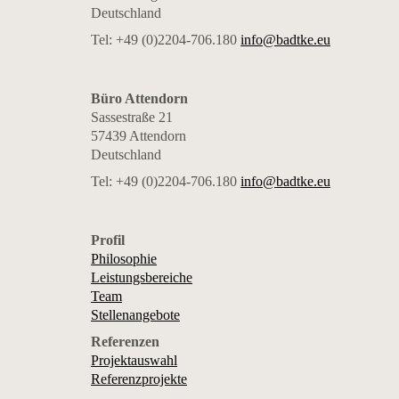
Deutschland
Tel: +49 (0)2204-706.180
info@badtke.eu
Büro Attendorn
Sassestraße 21
57439 Attendorn
Deutschland
Tel: +49 (0)2204-706.180
info@badtke.eu
Profil
Philosophie
Leistungsbereiche
Team
Stellenangebote
Referenzen
Projektauswahl
Referenzprojekte