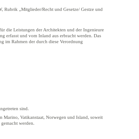
W, Rubrik „Mitglieder/Recht und Gesetze/ Gestze und
ür die Leistungen der Architekten und der Ingenieure
ng erfasst und vom Inland aus erbracht werden. Das
ilung im Rahmen der durch diese Verordnung
ngetreten sind.
n Marino, Vatikanstaat, Norwegen und Island, soweit
d gemacht werden.