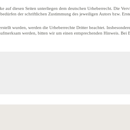
erke auf diesen Seiten unterliegen dem deutschen Urheberrecht. Die Vervi
edürfen der schriftlichen Zustimmung des jeweiligen Autors bzw. Erste
 erstellt wurden, werden die Urheberrechte Dritter beachtet. Insbesonder
g aufmerksam werden, bitten wir um einen entsprechenden Hinweis. Be