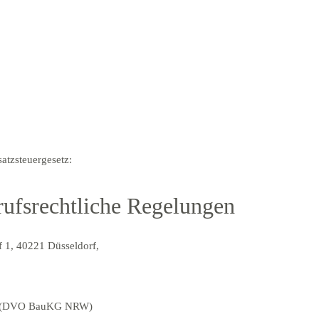
tzsteuergesetz:
ufsrechtliche Regelungen
 1, 40221 Düsseldorf,
tz (DVO BauKG NRW)